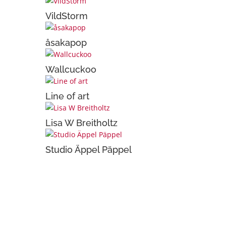
VildStorm
åsakapop
Wallcuckoo
Line of art
Lisa W Breitholtz
Studio Äppel Päppel