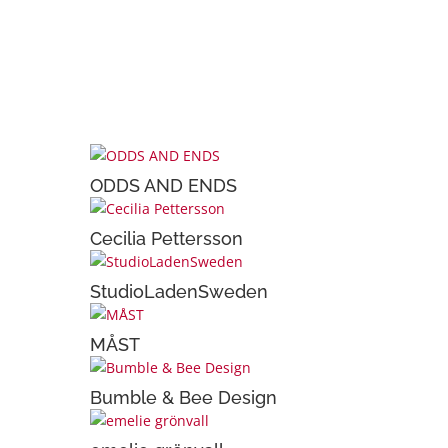
ODDS AND ENDS
Cecilia Pettersson
n
StudioLadenSweden
MÅST
Bumble & Bee Design