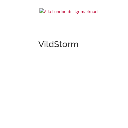
VildStorm