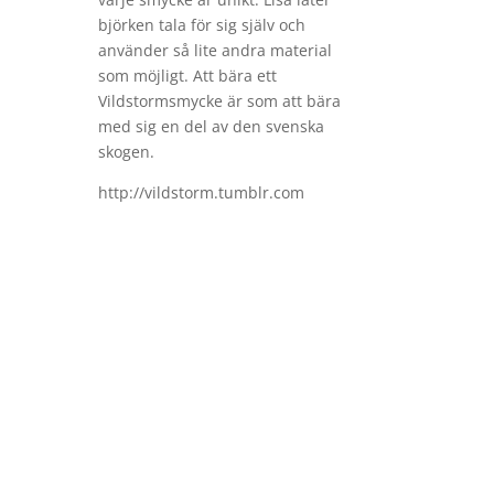
björken tala för sig själv och
använder så lite andra material
som möjligt. Att bära ett
Vildstormsmycke är som att bära
med sig en del av den svenska
skogen.
http://vildstorm.tumblr.com