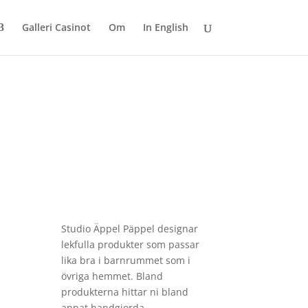
Galleri Casinot
Om
In English
Studio Äppel Päppel designar
lekfulla produkter som passar
lika bra i barnrummet som i
övriga hemmet. Bland
produkterna hittar ni bland
annat handgjorda