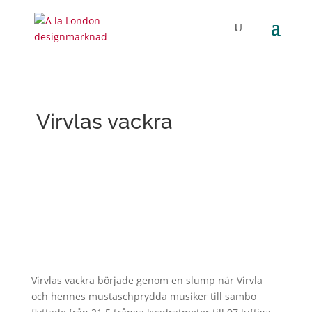
Virvlas vackra
Virvlas vackra började genom en slump när Virvla
och hennes mustaschprydda musiker till sambo