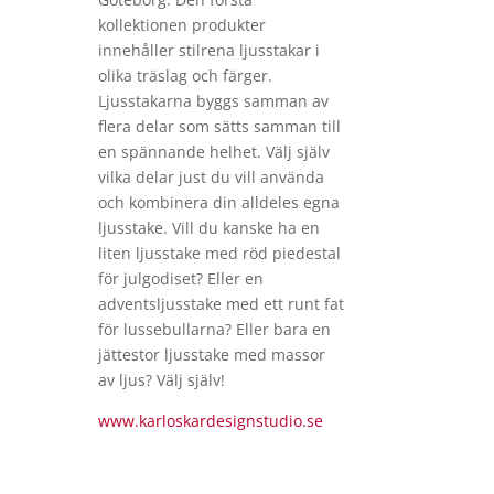
kollektionen produkter
innehåller stilrena ljusstakar i
olika träslag och färger.
Ljusstakarna byggs samman av
flera delar som sätts samman till
en spännande helhet. Välj själv
vilka delar just du vill använda
och kombinera din alldeles egna
ljusstake. Vill du kanske ha en
liten ljusstake med röd piedestal
för julgodiset? Eller en
adventsljusstake med ett runt fat
för lussebullarna? Eller bara en
jättestor ljusstake med massor
av ljus? Välj själv!
www.karloskardesignstudio.se