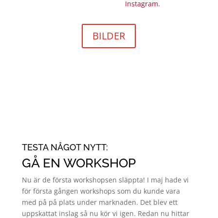
med bilder. Filmer hittar du på
Instagram.
BILDER
TESTA NÅGOT NYTT:
GÅ EN WORKSHOP
Nu är de första workshopsen släppta! I maj hade vi
för första gången workshops som du kunde vara
med på på plats under marknaden. Det blev ett
uppskattat inslag så nu kör vi igen. Redan nu hittar