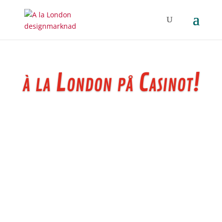
à la London på Casinot!