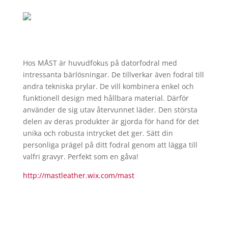
Hos
MÅST
är huvudfokus på datorfodral med
intressanta bärlösningar. De tillverkar även fodral till
andra tekniska prylar. De vill kombinera enkel och
funktionell design med hållbara material. Därför
använder de sig utav återvunnet läder. Den största
delen av deras produkter är gjorda för hand för det
unika och robusta intrycket det ger. Sätt din
personliga prägel på ditt fodral genom att lägga till
valfri gravyr. Perfekt som en gåva!
http://mastleather.wix.com/mast