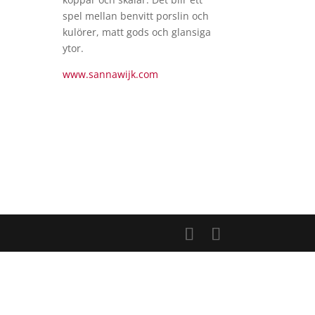
spel mellan benvitt porslin och
kulörer, matt gods och glansiga
ytor.
www.sannawijk.com