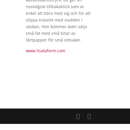
nostalgisk tillbakablick som är
enkel att bära med sig och för att
slippa trasslet med sladden i
väskan. Hon kommer även sälja
små fat med små bitar av
tårtpapper för små sötsaker.
www.lisalaform.com