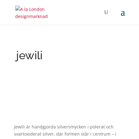
jewili
Jewili är handgjorda silversmycken i polerat och
svartoxiderat silver, där formen står i centrum – i