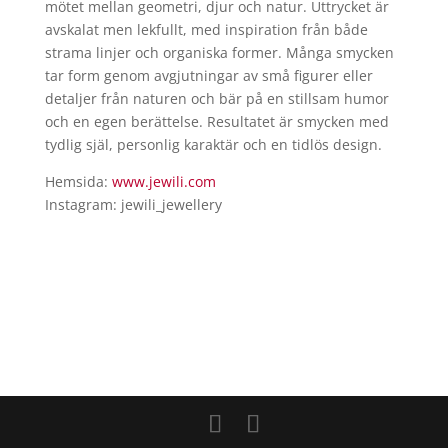
mötet mellan geometri, djur och natur. Uttrycket är
avskalat men lekfullt, med inspiration från både
strama linjer och organiska former. Många smycken
tar form genom avgjutningar av små figurer eller
detaljer från naturen och bär på en stillsam humor
och en egen berättelse. Resultatet är smycken med
tydlig själ, personlig karaktär och en tidlös design.
Hemsida:
www.jewili.com
Instagram: jewili_jewellery