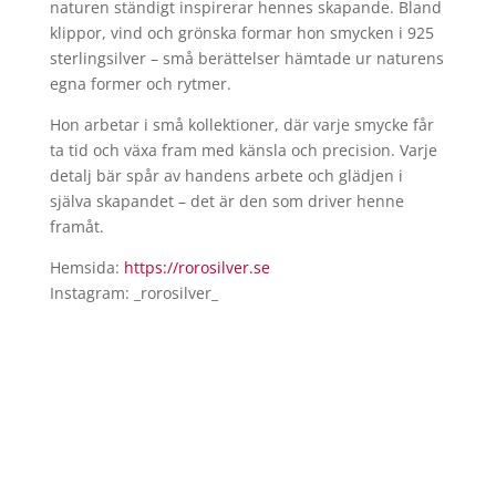
naturen ständigt inspirerar hennes skapande. Bland
klippor, vind och grönska formar hon smycken i 925
sterlingsilver – små berättelser hämtade ur naturens
egna former och rytmer.
Hon arbetar i små kollektioner, där varje smycke får
ta tid och växa fram med känsla och precision. Varje
detalj bär spår av handens arbete och glädjen i
själva skapandet – det är den som driver henne
framåt.
Hemsida:
https://rorosilver.se
Instagram: _rorosilver_