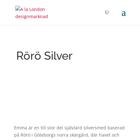
Rörö Silver
Emma är en till stor del självlärd silversmed baserad
på Rörö i Göteborgs norra skärgård, där havet och