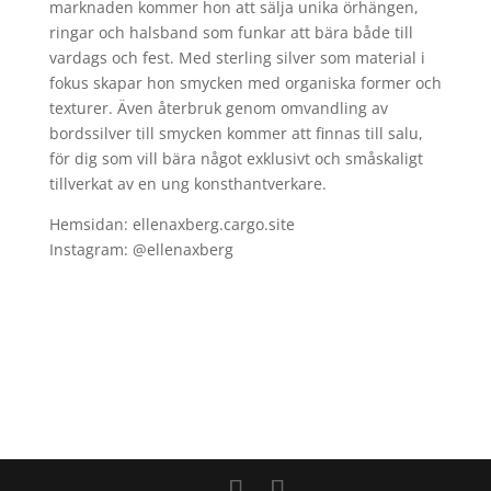
marknaden kommer hon att sälja unika örhängen,
ringar och halsband som funkar att bära både till
vardags och fest. Med sterling silver som material i
fokus skapar hon smycken med organiska former och
texturer. Även återbruk genom omvandling av
bordssilver till smycken kommer att finnas till salu,
för dig som vill bära något exklusivt och småskaligt
tillverkat av en ung konsthantverkare.
Hemsidan: ellenaxberg.cargo.site
Instagram: @ellenaxberg