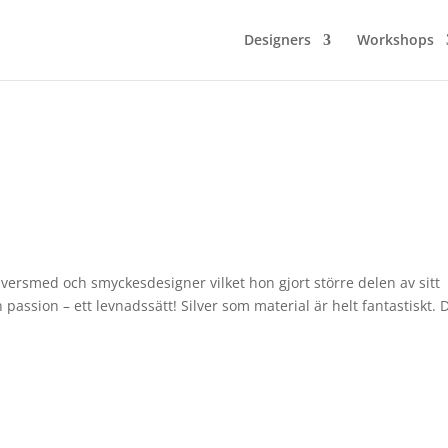
Designers
Workshops
ersmed och smyckesdesigner vilket hon gjort större delen av sitt
 passion – ett levnadssätt! Silver som material är helt fantastiskt. 