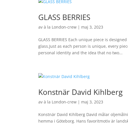
GLASS BERRIES
av
à la London-crew
|
maj 3, 2023
GLASS BERRIES Each unique piece is designed 
glass.Just as each person is unique, every piece
personal identity and the idea that no two...
Konstnär David Kihlberg
av
à la London-crew
|
maj 3, 2023
Konstnär David Kihlberg David målar oljemålnin
hemma i Göteborg. Hans favoritmotiv är landska