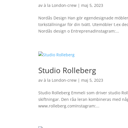
av
à la London-crew
|
maj 5, 2023
Nordås Design Han gör egendesignade möbler i
torkställningar för din tvätt. Utemöbler t.ex
Nordås design o EntreprenadInstagram:...
Studio Rolleberg
av
à la London-crew
|
maj 5, 2023
Studio Rolleberg Emmeli som driver studio Roll
skiftningar. Den råa leran kombineras med någ
www.rolleberg.comInstagram:...