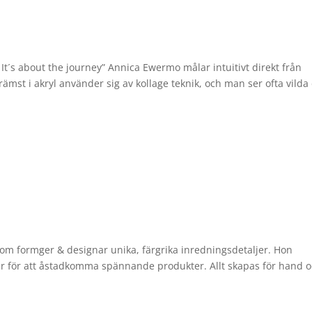
It´s about the journey” Annica Ewermo målar intuitivt direkt från
rämst i akryl använder sig av kollage teknik, och man ser ofta vilda
om formger & designar unika, färgrika inredningsdetaljer. Hon
er för att åstadkomma spännande produkter. Allt skapas för hand o