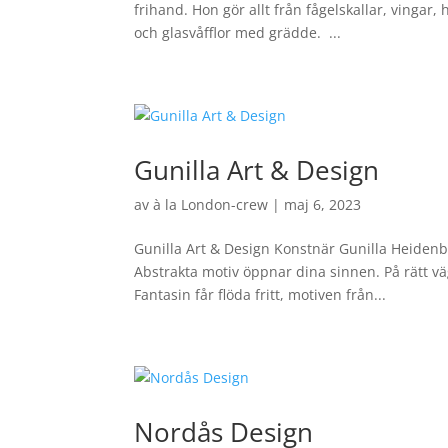
frihand. Hon gör allt från fågelskallar, vinga
och glasvåfflor med grädde. ...
Gunilla Art & Design
av
à la London-crew
|
maj 6, 2023
Gunilla Art & Design Konstnär Gunilla Heidenbe
Abstrakta motiv öppnar dina sinnen. På rätt 
Fantasin får flöda fritt, motiven från...
Nordås Design