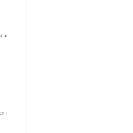
 djur
ch i