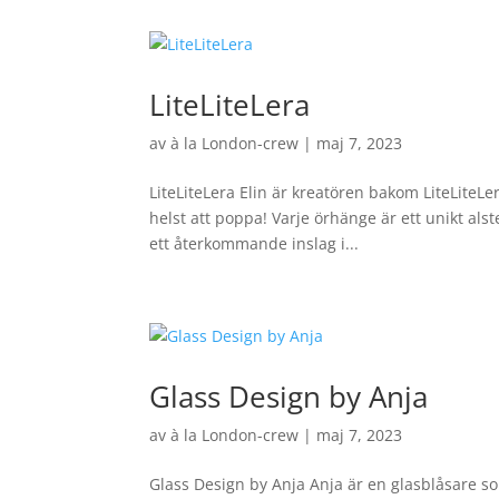
LiteLiteLera
av
à la London-crew
|
maj 7, 2023
LiteLiteLera Elin är kreatören bakom LiteLite
helst att poppa! Varje örhänge är ett unikt als
ett återkommande inslag i...
Glass Design by Anja
av
à la London-crew
|
maj 7, 2023
Glass Design by Anja Anja är en glasblåsare so