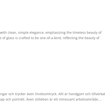
with clean, simple elegance, emphasizing the timeless beauty of
 of glass is crafted to be one-of-a-kind, reflecting the beauty of
gar och trycker även linoleumtryck. Allt är handgjort och tillverka
p och porträtt. Även stilleben är ett intressant arbetsområde....