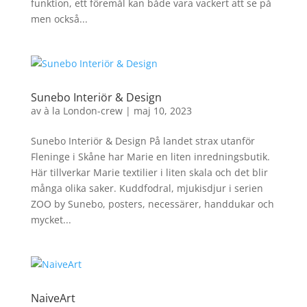
funktion, ett föremål kan både vara vackert att se på
men också...
Sunebo Interiör & Design
av
à la London-crew
|
maj 10, 2023
Sunebo Interiör & Design På landet strax utanför
Fleninge i Skåne har Marie en liten inredningsbutik.
Här tillverkar Marie textilier i liten skala och det blir
många olika saker. Kuddfodral, mjukisdjur i serien
ZOO by Sunebo, posters, necessärer, handdukar och
mycket...
NaiveArt