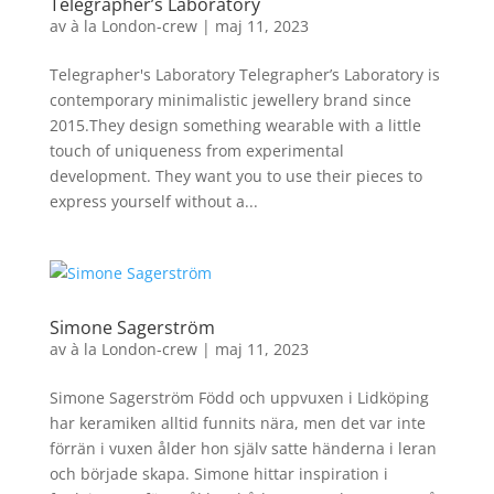
Telegrapher’s Laboratory
av
à la London-crew
|
maj 11, 2023
Telegrapher's Laboratory Telegrapher’s Laboratory is
contemporary minimalistic jewellery brand since
2015.They design something wearable with a little
touch of uniqueness from experimental
development. They want you to use their pieces to
express yourself without a...
Simone Sagerström
av
à la London-crew
|
maj 11, 2023
Simone Sagerström Född och uppvuxen i Lidköping
har keramiken alltid funnits nära, men det var inte
förrän i vuxen ålder hon själv satte händerna i leran
och började skapa. Simone hittar inspiration i