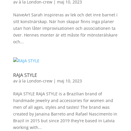
av
à la London-crew
|
maj 10, 2023
NaiveArt Sarah inspireras av lek och det inre barnet i
sitt konstnärskap. När hon skapar finns inga planer
utan hon låter improvisationen och associationen ta
över. Hennes monter är ett måste för mönsterälskare
och...
RAJA STYLE
av
à la London-crew
|
maj 10, 2023
RAJA STYLE RAJA STYLE is a Brazilian brand of
handmade jewelry and accessories for women and
men of all ages, styles and tastes! The brand was
created by Janaina Barreto and Rafael Nascimento in
Brazil in 2015 but since 2019 they’re based in Latvia
working with...