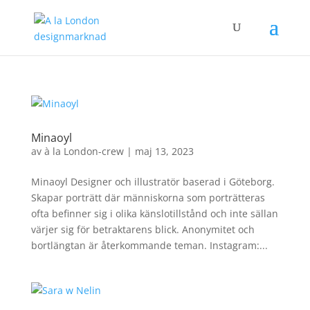
Minaoyl
av
à la London-crew
|
maj 13, 2023
Minaoyl Designer och illustratör baserad i Göteborg.
Skapar porträtt där människorna som porträtteras
ofta befinner sig i olika känslotillstånd och inte sällan
värjer sig för betraktarens blick. Anonymitet och
bortlängtan är återkommande teman. Instagram:...