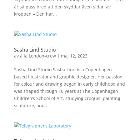
är så pass bred att den skyddar även sidan av
kroppen – Den har...
Sasha Lind Studio
av
à la London-crew
|
maj 12, 2023
Sasha Lind Studio Sasha Lind is a Copenhagen-
based illustrator and graphic designer. Her passion
for colour and drawing began in early childhood and
was shaped through 10 years at The Copenhagen
Children’s School of Art, studying croquis, painting,
sculpture, and...