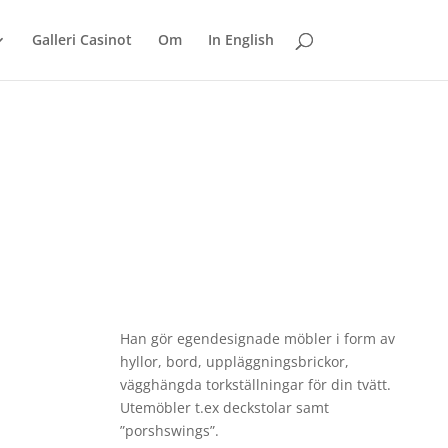
Galleri Casinot
Om
In English
Han gör egendesignade möbler i form av
hyllor, bord, uppläggningsbrickor,
vägghängda torkställningar för din tvätt.
Utemöbler t.ex deckstolar samt
”porshswings”.