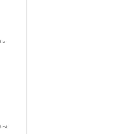
ttar
fest.