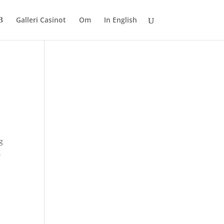
Galleri Casinot
Om
In English
g
.