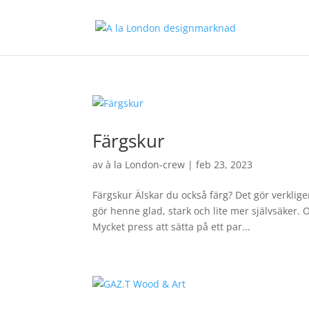
Färgskur
av
à la London-crew
|
feb 23, 2023
Färgskur Älskar du också färg? Det gör verkli
gör henne glad, stark och lite mer självsäker. 
Mycket press att sätta på ett par...