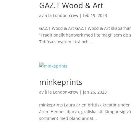
GAZ.T Wood & Art
av
à la London-crew
|
feb 19, 2023
GAZ.T Wood & Art GAZ.T Wood & Art skaparhantve
”Traditionellt hantverk med lite magi” som de
Tidlösa smycken i trä och...
minkeprints
av
à la London-crew
|
jan 26, 2023
minkeprints Laura är en brittisk kreatör under
åren. Hennes djärva, grafiska stil lämpar sig vä
sortiment med bland annat...