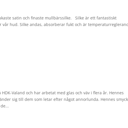
kaste satin och finaste mullbärssilke. Silke är ett fantastiskt
vår hud. Silke andas, absorberar fukt och är temperaturregleran
 HDK-Valand och har arbetat med glas och väv i flera år. Hennes
änder sig till dem som letar efter något annorlunda. Hennes smyc
de...