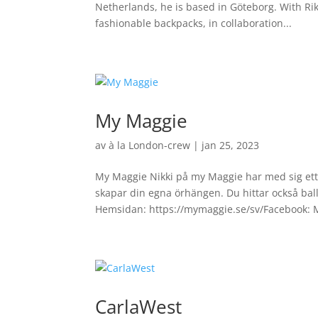
Netherlands, he is based in Göteborg. With Rik
fashionable backpacks, in collaboration...
My Maggie
av
à la London-crew
|
jan 25, 2023
My Maggie Nikki på my Maggie har med sig ett
skapar din egna örhängen. Du hittar också bal
Hemsidan: https://mymaggie.se/sv/Facebook: 
CarlaWest