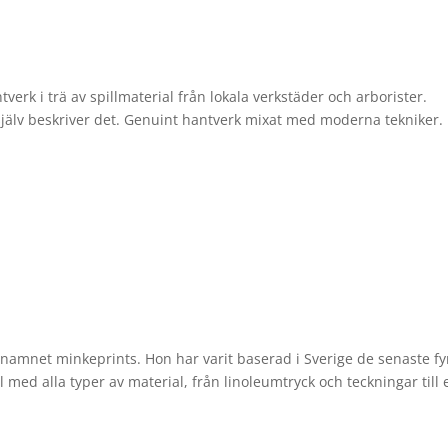
rk i trä av spillmaterial från lokala verkstäder och arborister.
 själv beskriver det. Genuint hantverk mixat med moderna tekniker.
 namnet minkeprints. Hon har varit baserad i Sverige de senaste fy
l med alla typer av material, från linoleumtryck och teckningar till 