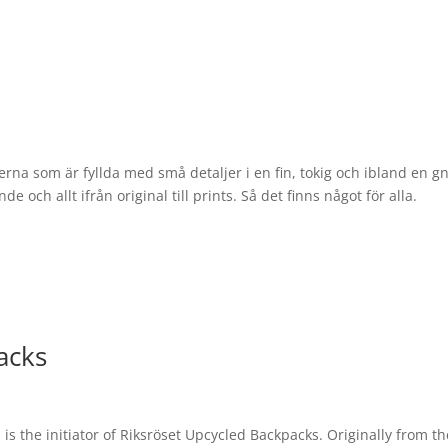
nerna som är fyllda med små detaljer i en fin, tokig och ibland en g
ande och allt ifrån original till prints. Så det finns något för alla.
acks
 the initiator of Riksröset Upcycled Backpacks. Originally from th