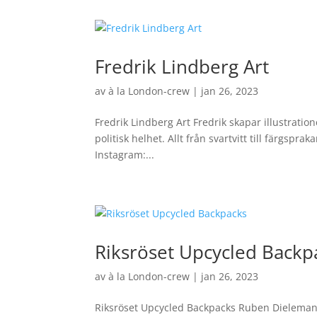
Fredrik Lindberg Art
av
à la London-crew
|
jan 26, 2023
Fredrik Lindberg Art Fredrik skapar illustratio
politisk helhet. Allt från svartvitt till färgsprak
Instagram:...
Riksröset Upcycled Backp
av
à la London-crew
|
jan 26, 2023
Riksröset Upcycled Backpacks Ruben Dieleman is