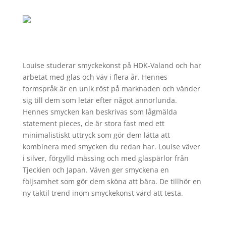
Louise studerar smyckekonst på HDK-Valand och har
arbetat med glas och väv i flera år. Hennes
formspråk är en unik röst på marknaden och vänder
sig till dem som letar efter något annorlunda.
Hennes smycken kan beskrivas som lågmälda
statement pieces, de är stora fast med ett
minimalistiskt uttryck som gör dem lätta att
kombinera med smycken du redan har. Louise väver
i silver, förgylld mässing och med glaspärlor från
Tjeckien och Japan. Väven ger smyckena en
följsamhet som gör dem sköna att bära. De tillhör en
ny taktil trend inom smyckekonst värd att testa.