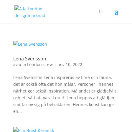
Lena Svensson
av
à la London-crew
|
nov 10, 2022
Lena Svensson Lena inspireras av flora och fauna,
det är också ofta det hon målar. Personer i hennes
närhet ger också inspiration. Målandet är glädjefyllt
och ett sätt att vara i nuet. Lena hoppas att glädjen
smittar av sig på betraktaren. Hennes konst kan ge
en...