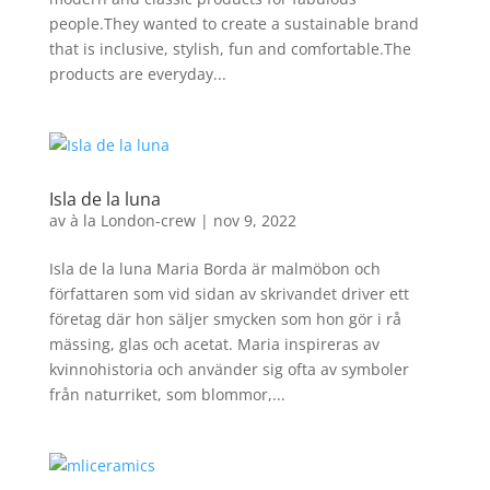
people.They wanted to create a sustainable brand
that is inclusive, stylish, fun and comfortable.The
products are everyday...
Isla de la luna
av
à la London-crew
|
nov 9, 2022
Isla de la luna Maria Borda är malmöbon och
författaren som vid sidan av skrivandet driver ett
företag där hon säljer smycken som hon gör i rå
mässing, glas och acetat. Maria inspireras av
kvinnohistoria och använder sig ofta av symboler
från naturriket, som blommor,...