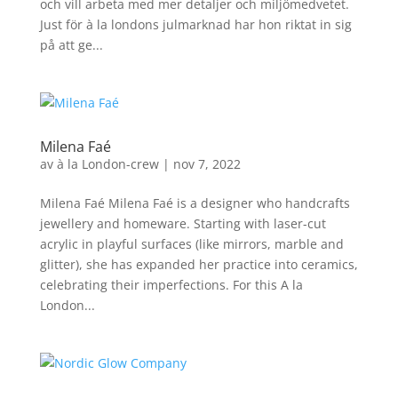
och vill arbeta med mer detaljer och miljömedvetet.
Just för à la londons julmarknad har hon riktat in sig
på att ge...
Milena Faé
av
à la London-crew
|
nov 7, 2022
Milena Faé Milena Faé is a designer who handcrafts
jewellery and homeware. Starting with laser-cut
acrylic in playful surfaces (like mirrors, marble and
glitter), she has expanded her practice into ceramics,
celebrating their imperfections. For this A la
London...