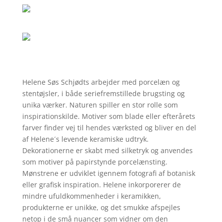
Helene Søs Schjødts arbejder med porcelæn og
stentøjsler, i både seriefremstillede brugsting og
unika værker. Naturen spiller en stor rolle som
inspirationskilde. Motiver som blade eller efterårets
farver finder vej til hendes værksted og bliver en del
af Helene´s levende keramiske udtryk.
Dekorationerne er skabt med silketryk og anvendes
som motiver på papirstynde porcelænsting.
Mønstrene er udviklet igennem fotografi af botanisk
eller grafisk inspiration. Helene inkorporerer de
mindre ufuldkommenheder i keramikken,
produkterne er unikke, og det smukke afspejles
netop i de små nuancer som vidner om den