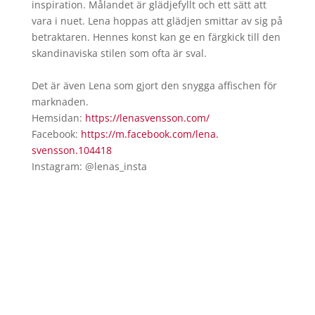
inspiration. Målandet är glädjefyllt och ett sätt att
vara i nuet. Lena hoppas att glädjen smittar av sig på
betraktaren. Hennes konst kan ge en färgkick till den
skandinaviska stilen som ofta är sval.
Det är även Lena som gjort den snygga affischen för
marknaden.
Hemsidan:
https://lenasvensson.com/
Facebook:
https://m.facebook.com/lena.
svensson.104418
Instagram: @lenas_insta