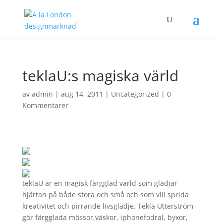
teklaU:s magiska värld
av
admin
|
aug 14, 2011
|
Uncategorized
|
0
Kommentarer
teklaU är en magisk färgglad värld som glädjar
hjärtan på både stora och små och som vill sprida
kreativitet och pirrande livsglädje. Tekla Utterström
gör färgglada mössor,väskor, iphonefodral, byxor,