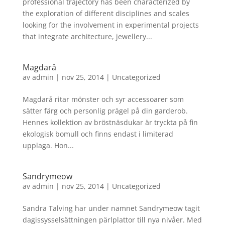
professional trajectory has been characterized by
the exploration of different disciplines and scales
looking for the involvement in experimental projects
that integrate architecture, jewellery...
Magdarå
av
admin
|
nov 25, 2014
|
Uncategorized
Magdarå ritar mönster och syr accessoarer som
sätter färg och personlig prägel på din garderob.
Hennes kollektion av bröstnäsdukar är tryckta på fin
ekologisk bomull och finns endast i limiterad
upplaga. Hon...
Sandrymeow
av
admin
|
nov 25, 2014
|
Uncategorized
Sandra Talving har under namnet Sandrymeow tagit
dagissysselsättningen pärlplattor till nya nivåer. Med