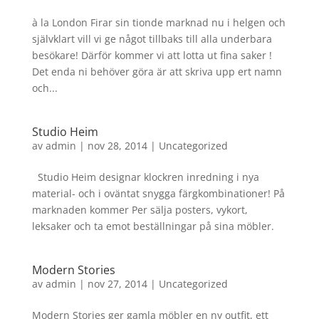
à la London Firar sin tionde marknad nu i helgen och
självklart vill vi ge något tillbaks till alla underbara
besökare! Därför kommer vi att lotta ut fina saker !
Det enda ni behöver göra är att skriva upp ert namn
och...
Studio Heim
av
admin
|
nov 28, 2014
|
Uncategorized
Studio Heim designar klockren inredning i nya
material- och i oväntat snygga färgkombinationer! På
marknaden kommer Per sälja posters, vykort,
leksaker och ta emot beställningar på sina möbler.
Modern Stories
av
admin
|
nov 27, 2014
|
Uncategorized
Modern Stories ger gamla möbler en ny outfit, ett