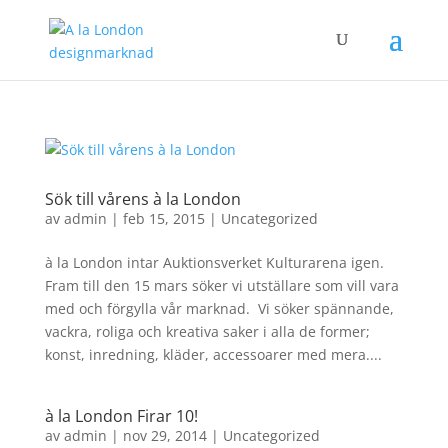
Sök till vårens à la London
av
admin
|
feb 15, 2015
|
Uncategorized
à la London intar Auktionsverket Kulturarena igen.
Fram till den 15 mars söker vi utställare som vill vara
med och förgylla vår marknad. Vi söker spännande,
vackra, roliga och kreativa saker i alla de former;
konst, inredning, kläder, accessoarer med mera....
à la London Firar 10!
av
admin
|
nov 29, 2014
|
Uncategorized