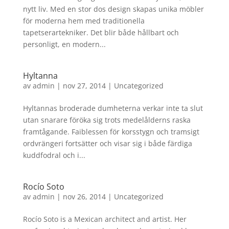
nytt liv. Med en stor dos design skapas unika möbler
för moderna hem med traditionella
tapetserartekniker. Det blir både hållbart och
personligt, en modern...
Hyltanna
av
admin
|
nov 27, 2014
|
Uncategorized
Hyltannas broderade dumheterna verkar inte ta slut
utan snarare föröka sig trots medelålderns raska
framtågande. Faiblessen för korsstygn och tramsigt
ordvrängeri fortsätter och visar sig i både färdiga
kuddfodral och i...
Rocío Soto
av
admin
|
nov 26, 2014
|
Uncategorized
Rocío Soto is a Mexican architect and artist. Her