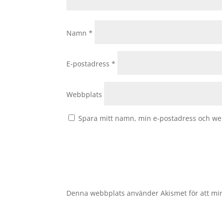
Namn
*
E-postadress
*
Webbplats
Spara mitt namn, min e-postadress och web
Denna webbplats använder Akismet för att mi