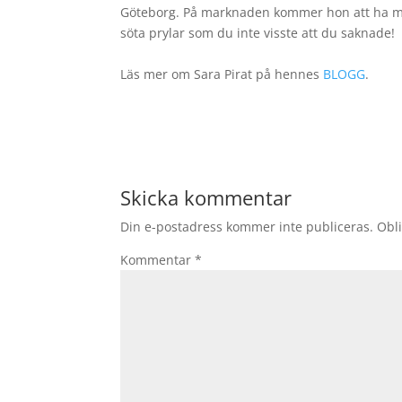
Göteborg. På marknaden kommer hon att ha med
söta prylar som du inte visste att du saknade!
Läs mer om Sara Pirat på hennes
BLOGG
.
Skicka kommentar
Din e-postadress kommer inte publiceras.
Obli
Kommentar
*