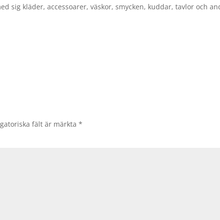
 sig kläder, accessoarer, väskor, smycken, kuddar, tavlor och an
gatoriska fält är märkta
*