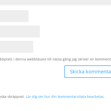
bplats i denna webbläsare till nästa gång jag skriver en komment
nska skräppost.
Lär dig om hur din kommentarsdata bearbetas
.