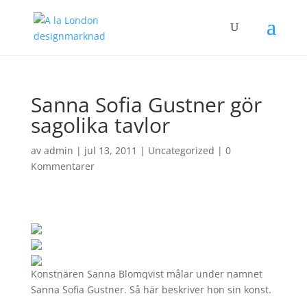
Sanna Sofia Gustner gör
sagolika tavlor
av
admin
|
jul 13, 2011
|
Uncategorized
|
0
Kommentarer
Konstnären Sanna Blomqvist målar under namnet
Sanna Sofia Gustner. Så här beskriver hon sin konst.