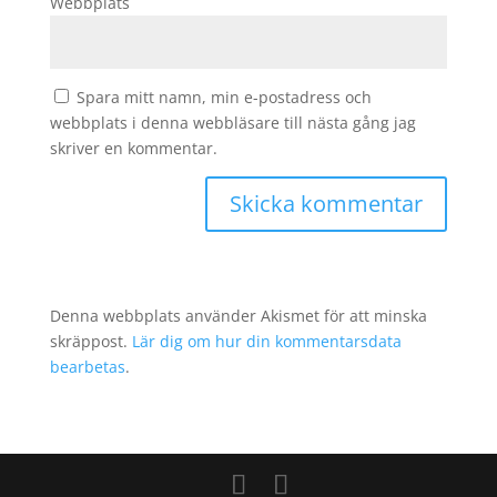
Webbplats
Spara mitt namn, min e-postadress och
webbplats i denna webbläsare till nästa gång jag
skriver en kommentar.
Denna webbplats använder Akismet för att minska
skräppost.
Lär dig om hur din kommentarsdata
bearbetas
.