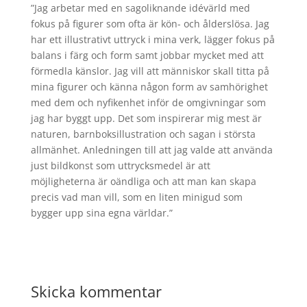
”Jag arbetar med en sagoliknande idévärld med
fokus på figurer som ofta är kön- och ålderslösa. Jag
har ett illustrativt uttryck i mina verk, lägger fokus på
balans i färg och form samt jobbar mycket med att
förmedla känslor. Jag vill att människor skall titta på
mina figurer och känna någon form av samhörighet
med dem och nyfikenhet inför de omgivningar som
jag har byggt upp. Det som inspirerar mig mest är
naturen, barnboksillustration och sagan i största
allmänhet. Anledningen till att jag valde att använda
just bildkonst som uttrycksmedel är att
möjligheterna är oändliga och att man kan skapa
precis vad man vill, som en liten minigud som
bygger upp sina egna världar.”
Skicka kommentar