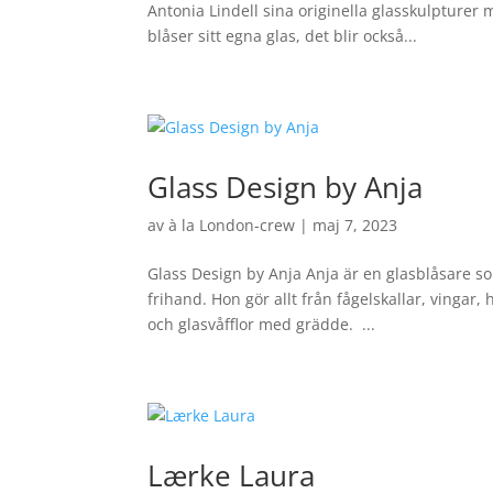
Antonia Lindell sina originella glasskulpture
blåser sitt egna glas, det blir också...
Glass Design by Anja
av
à la London-crew
|
maj 7, 2023
Glass Design by Anja Anja är en glasblåsare so
frihand. Hon gör allt från fågelskallar, vinga
och glasvåfflor med grädde. ...
Lærke Laura