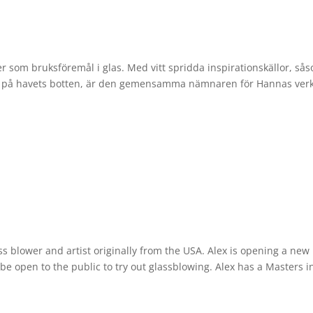
 som bruksföremål i glas. Med vitt spridda inspirationskällor, så
et på havets botten, är den gemensamma nämnaren för Hannas ver
ass blower and artist originally from the USA. Alex is opening a new
e open to the public to try out glassblowing. Alex has a Masters i