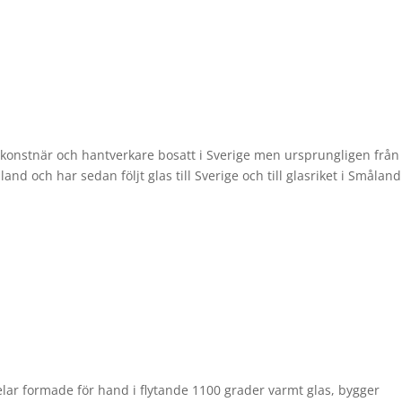
laskonstnär och hantverkare bosatt i Sverige men ursprungligen från
nd och har sedan följt glas till Sverige och till glasriket i Småland
elar formade för hand i flytande 1100 grader varmt glas, bygger