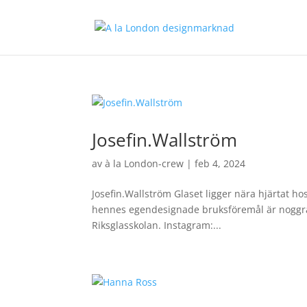
Josefin.Wallström
av
à la London-crew
|
feb 4, 2024
Josefin.Wallström Glaset ligger nära hjärtat hos
hennes egendesignade bruksföremål är noggran
Riksglasskolan. Instagram:...