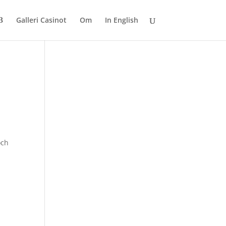
Galleri Casinot
Om
In English
och