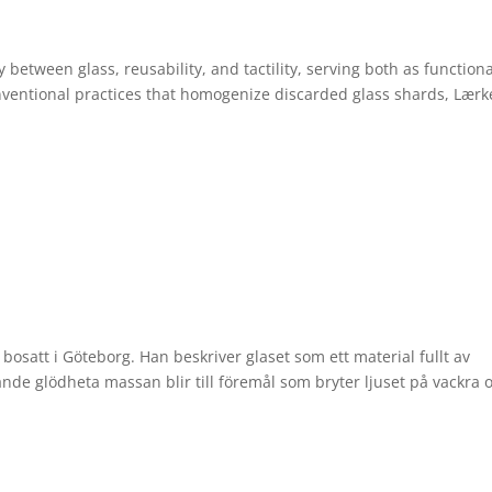
between glass, reusability, and tactility, serving both as functiona
nventional practices that homogenize discarded glass shards, Lærk
osatt i Göteborg. Han beskriver glaset som ett material fullt av
nde glödheta massan blir till föremål som bryter ljuset på vackra 