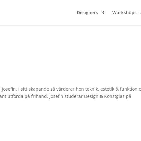
Designers
Workshops
 Josefin. I sitt skapande så värderar hon teknik, estetik & funktion 
t utförda på frihand. Josefin studerar Design & Konstglas på