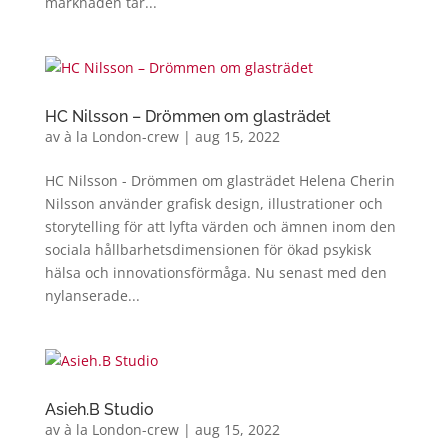
marknaden tar...
HC Nilsson – Drömmen om glasträdet
av
à la London-crew
|
aug 15, 2022
HC Nilsson - Drömmen om glasträdet Helena Cherin
Nilsson använder grafisk design, illustrationer och
storytelling för att lyfta värden och ämnen inom den
sociala hållbarhetsdimensionen för ökad psykisk
hälsa och innovationsförmåga. Nu senast med den
nylanserade...
Asieh.B Studio
av
à la London-crew
|
aug 15, 2022