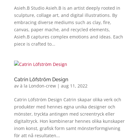
Asieh.B Studio Asieh.B is an artist deeply rooted in
sculpture, collage art, and digital illustrations. By
embracing diverse mediums such as clay, fire,
canvas, paper mache, and recycled elements,
Asieh.B captures complex emotions and ideas. Each
piece is crafted to...
Catrin Löfström Design
av
à la London-crew
|
aug 11, 2022
Catrin Löfström Design Catrin skapar olika verk och
produkter med hennes egna unika designer och
mönster, tryckta antingen med screentryck eller
digitaltryck. Hon kombinerar hennes olika kunskaper
inom konst, grafisk form samt mönsterformgivning
för att nå resultaten...