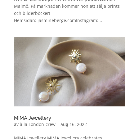
Malmö. På marknaden kommer hon att sälja prints
och bilderböcker!
Hemsidan: jasmineberge.comInstagram:...
MIMA Jewellery
av
à la London-crew
|
aug 16, 2022
MIMA Jewellery MIMA Jewellery celebrates