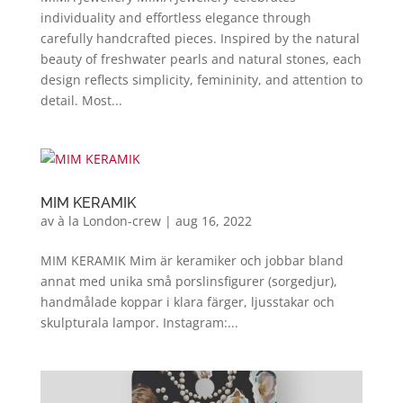
individuality and effortless elegance through
carefully handcrafted pieces. Inspired by the natural
beauty of freshwater pearls and natural stones, each
design reflects simplicity, femininity, and attention to
detail. Most...
MIM KERAMIK
av
à la London-crew
|
aug 16, 2022
MIM KERAMIK Mim är keramiker och jobbar bland
annat med unika små porslinsfigurer (sorgedjur),
handmålade koppar i klara färger, ljusstakar och
skulpturala lampor. Instagram:...