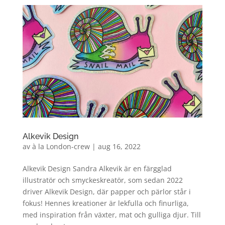
Alkevik Design
av
à la London-crew
|
aug 16, 2022
Alkevik Design Sandra Alkevik är en färgglad
illustratör och smyckeskreatör, som sedan 2022
driver Alkevik Design, där papper och pärlor står i
fokus! Hennes kreationer är lekfulla och finurliga,
med inspiration från växter, mat och gulliga djur. Till