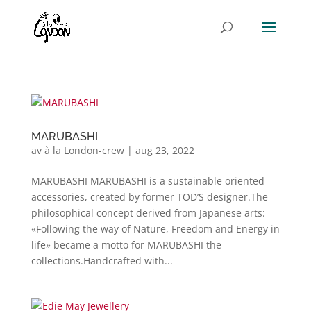
MARUBASHI
av
à la London-crew
|
aug 23, 2022
MARUBASHI MARUBASHI is a sustainable oriented
accessories, created by former TOD’S designer.The
philosophical concept derived from Japanese arts:
«Following the way of Nature, Freedom and Energy in
life» became a motto for MARUBASHI the
collections.Handcrafted with...