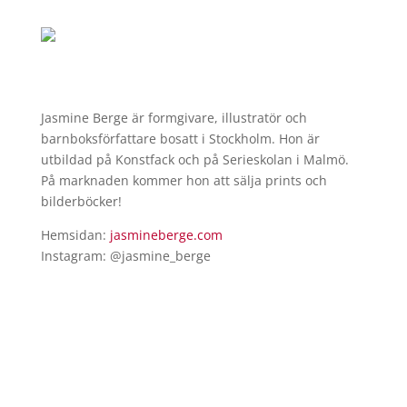
Jasmine Berge är formgivare, illustratör och
barnboksförfattare bosatt i Stockholm. Hon är
utbildad på Konstfack och på Serieskolan i Malmö.
På marknaden kommer hon att sälja prints och
bilderböcker!
Hemsidan:
jasmineberge.com
Instagram: @jasmine_berge