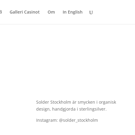
Galleri Casinot
Om
In English
Solder Stockholm är smycken i organisk
design, handgjorda i sterlingsilver.
Instagram: @solder_stockholm