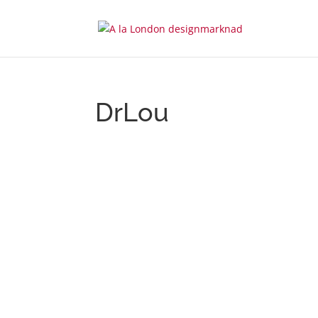
DrLou