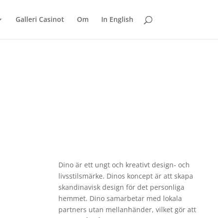
Galleri Casinot
Om
In English
Dino
är ett ungt och kreativt design- och
livsstilsmärke. Dinos koncept är att skapa
skandinavisk design för det personliga
hemmet.
Dino
samarbetar med lokala
partners utan mellanhänder, vilket gör att