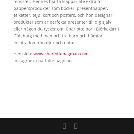
mönster. Hennes hjärta klappar lite extra för
pappersprodukter som böcker, presentpapper,
etiketter, tejp, kort och posters, och hon designar
produkter som är perfekta presenter till dig själv
eller någon du tycker om. Charlotte bor i Björkekärr i
Göteborg med man och tre barn och hämtar
inspiration från djur och natur.
Hemsida:
www.charlottehagman.com
Instagram: charlotte.hagman