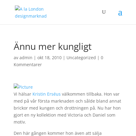
Ännu mer kungligt
av
admin
|
okt 18, 2010
|
Uncategorized
|
0
Kommentarer
Vi hälsar
Kristin Erséus
välkommen tillbaka. Hon var
med på vår första marknaden och sålde bland annat
brickor med kungen och drottningen på. Nu har hon
gjort en ny kollektion med Victoria och Daniel som
motiv.
Den här gången kommer hon även att sälja