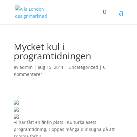
Mycket kul i
programtidningen
av
admin
|
aug 15, 2011
|
Uncategorized
|
0
Kommentarer
Vi har fått en finfin plats i Kulturkalasets
programtidning. Hoppas många blir sugna på att
komma förbi!