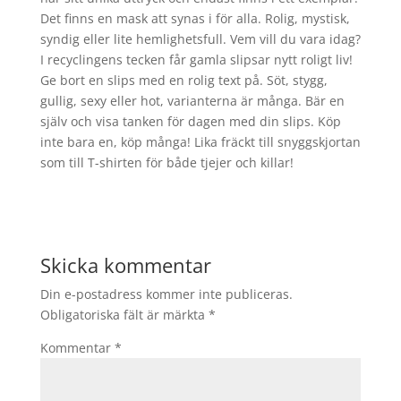
Det finns en mask att synas i för alla. Rolig, mystisk,
syndig eller lite hemlighetsfull. Vem vill du vara idag?
I recyclingens tecken får gamla slipsar nytt roligt liv!
Ge bort en slips med en rolig text på. Söt, stygg,
gullig, sexy eller hot, varianterna är många. Bär en
själv och visa tanken för dagen med din slips. Köp
inte bara en, köp många! Lika fräckt till snyggskjortan
som till T-shirten för både tjejer och killar!
Skicka kommentar
Din e-postadress kommer inte publiceras.
Obligatoriska fält är märkta
*
Kommentar
*