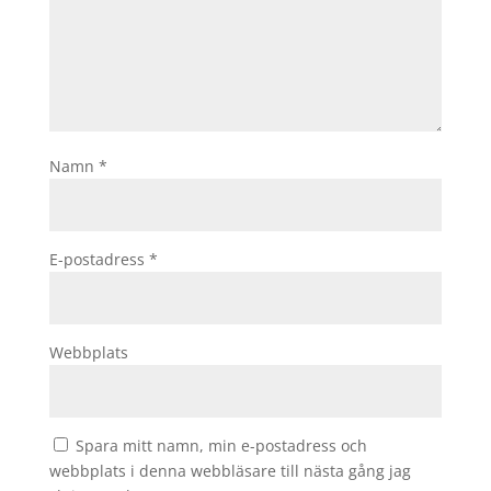
Namn
*
E-postadress
*
Webbplats
Spara mitt namn, min e-postadress och
webbplats i denna webbläsare till nästa gång jag