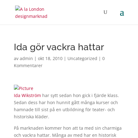
Ida gör vackra hattar
av
admin
|
okt 18, 2010
|
Uncategorized
|
0
Kommentarer
Ida Wikström
har sytt sedan hon gick i fjärde klass.
Sedan dess har hon hunnit gått många kurser och
hamnade till sist på en utbildning för teater- och
historiska kläder.
På marknaden kommer hon att ta med sin charmiga
och vackra hattar. Många av med har en historisk