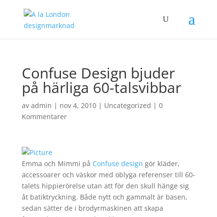
Confuse Design bjuder
på härliga 60-talsvibbar
av
admin
|
nov 4, 2010
|
Uncategorized
|
0
Kommentarer
Emma och Mimmi på
Confuse design
gör kläder,
accessoarer och väskor med oblyga referenser till 60-
talets hippierörelse utan att för den skull hänge sig
åt batiktryckning. Både nytt och gammalt är basen,
sedan sätter de i brodyrmaskinen att skapa