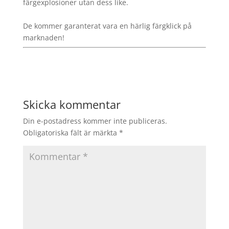
färgexplosioner utan dess like.
De kommer garanterat vara en härlig färgklick på
marknaden!
Skicka kommentar
Din e-postadress kommer inte publiceras.
Obligatoriska fält är märkta
*