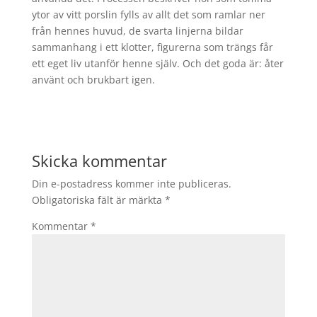
ytor av vitt porslin fylls av allt det som ramlar ner
från hennes huvud, de svarta linjerna bildar
sammanhang i ett klotter, figurerna som trängs får
ett eget liv utanför henne själv. Och det goda är: åter
använt och brukbart igen.
Skicka kommentar
Din e-postadress kommer inte publiceras.
Obligatoriska fält är märkta
*
Kommentar
*