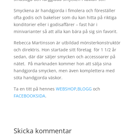
Smyckena är handgjorda i fimolera och föreställer
ofta godis och bakelser som du kan hitta på riktiga
konditorier eller i godisaffärer – fast här i
minivarianter så att alla kan bära på sig sin favorit.
Rebecca Martinsson är utbildad mönsterkonstruktör
och direktris. Hon startade sitt företag för 1 1/2 år
sedan, där där säljer smycken och accessoarer på
nätet. På marknaden kommer hon att sälja sina
handgjorda smycken, men även komplettera med
söta handgjorda väskor.
Ta en titt på hennes
WEBSHOP
,
BLOGG
och
FACEBOOKSIDA
.
Skicka kommentar