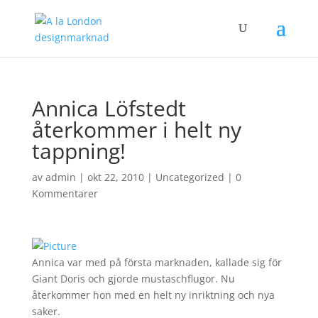
Annica Löfstedt
återkommer i helt ny
tappning!
av
admin
|
okt 22, 2010
|
Uncategorized
|
0
Kommentarer
Annica var med på första marknaden, kallade sig för
Giant Doris och gjorde mustaschflugor. Nu
återkommer hon med en helt ny inriktning och nya
saker.