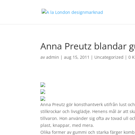
Anna Preutz blandar g
av
admin
|
aug 15, 2011
|
Uncategorized
|
0 
Anna Preutz gör konsthantverk utifrån lust och 
stilkrockar och livsglädje. Henens mål är att 
tillvaron. Hon använder sig ofta av tovad ull
plast, knappar, med mera.
Olika former av gummi och starka färger komb