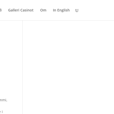
Galleri Casinot
Om
In English
ummi,
 i