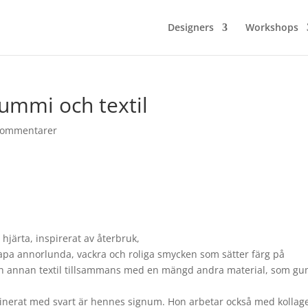
Designers
Workshops
ummi och textil
Kommentarer
hjärta, inspirerat av återbruk,
skapa annorlunda, vackra och roliga smycken som sätter färg på
 och annan textil tillsammans med en mängd andra material, som g
inerat med svart är hennes signum. Hon arbetar också med kollage