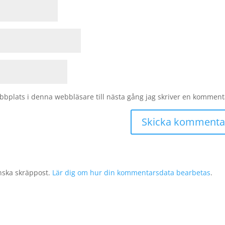
bplats i denna webbläsare till nästa gång jag skriver en komment
nska skräppost.
Lär dig om hur din kommentarsdata bearbetas
.