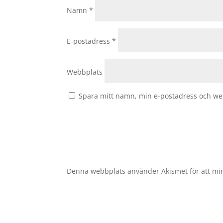
Namn
*
E-postadress
*
Webbplats
Spara mitt namn, min e-postadress och web
Denna webbplats använder Akismet för att mi