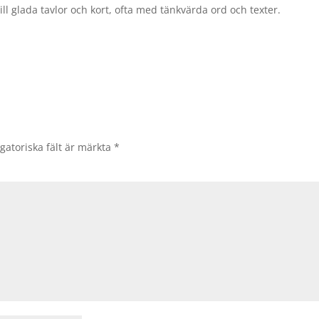
ll glada tavlor och kort, ofta med tänkvärda ord och texter.
gatoriska fält är märkta
*