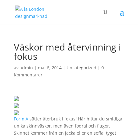
Väskor med återvinning i
fokus
av
admin
|
maj 6, 2014
|
Uncategorized
|
0
Kommentarer
Form A
sätter återbruk i fokus! Här hittar du smidiga
unika skinnväskor, men även fodral och flugor.
Skinnet kommer från en jacka eller en soffa, tyget