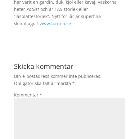
har varit en gardin, duk, kjol eller kavaj. Väskorna
heter
Pocket
och är i A5 storlek eller
”läsplattestorlek”. Nytt för iår är superfina
skinnflugor!
www.form-a.se
Skicka kommentar
Din e-postadress kommer inte publiceras.
Obligatoriska fält är märkta
*
Kommentar
*