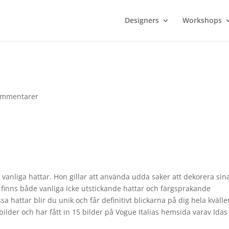
Designers
Workshops
ommentarer
 vanliga hattar. Hon gillar att använda udda saker att dekorera sin
 finns både vanliga icke utstickande hattar och färgsprakande
a hattar blir du unik och får definitivt blickarna på dig hela kvälle
 bilder och har fått in 15 bilder på Vogue Italias hemsida varav Idas