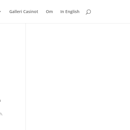
Galleri Casinot
Om
In English
a
n.