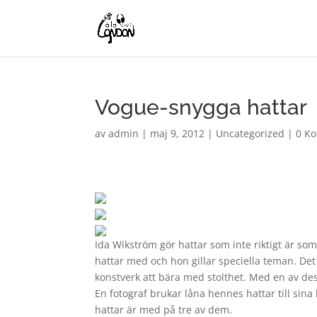
Vogue-snygga hattar
av
admin
|
maj 9, 2012
|
Uncategorized
|
0 K
Ida Wikström gör hattar som inte riktigt är som
hattar med och hon gillar speciella teman. Det
konstverk att bära med stolthet. Med en av dess
En fotograf brukar låna hennes hattar till sina
hattar är med på tre av dem.