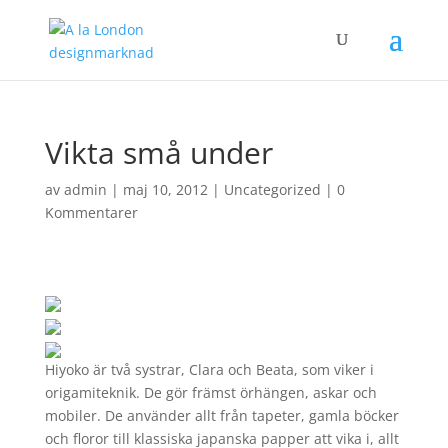
Vikta små under
av
admin
|
maj 10, 2012
|
Uncategorized
|
0
Kommentarer
Hiyoko är två systrar, Clara och Beata, som viker i
origamiteknik. De gör främst örhängen, askar och
mobiler. De använder allt från tapeter, gamla böcker
och floror till klassiska japanska papper att vika i, allt