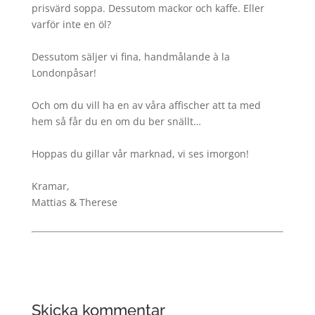
prisvärd soppa. Dessutom mackor och kaffe. Eller
varför inte en öl?
Dessutom säljer vi fina, handmålande à la
Londonpåsar!
Och om du vill ha en av våra affischer att ta med
hem så får du en om du ber snällt…
Hoppas du gillar vår marknad, vi ses imorgon!
Kramar,
Mattias & Therese
Skicka kommentar