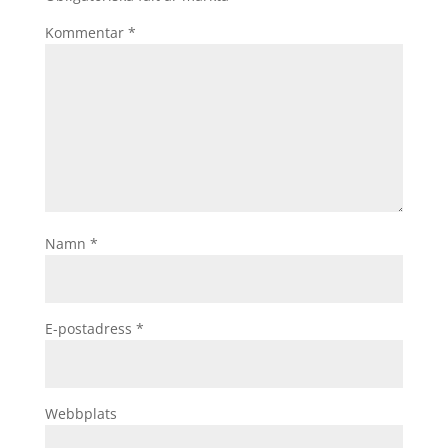
Kommentar
*
Namn
*
E-postadress
*
Webbplats