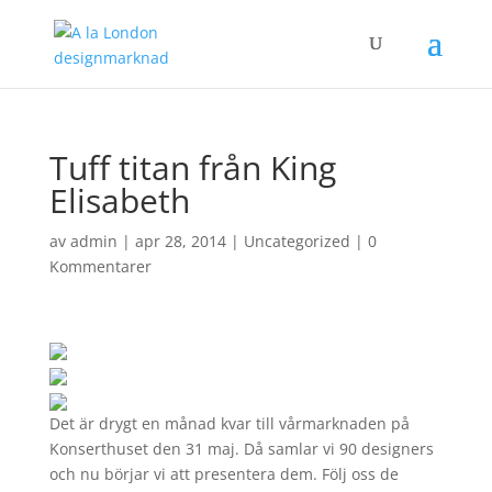
Tuff titan från King
Elisabeth
av
admin
|
apr 28, 2014
|
Uncategorized
|
0
Kommentarer
Det är drygt en månad kvar till vårmarknaden på
Konserthuset den 31 maj. Då samlar vi 90 designers
och nu börjar vi att presentera dem. Följ oss de