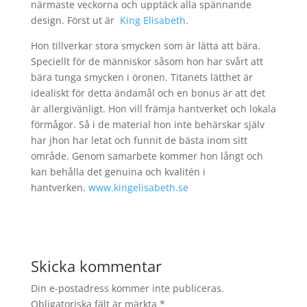
närmaste veckorna och upptäck alla spännande
design. Först ut är
King Elisabeth.
Hon tillverkar stora smycken som är lätta att bära.
Speciellt för de människor såsom hon har svårt att
bära tunga smycken i öronen. Titanets lätthet är
idealiskt för detta ändamål och en bonus är att det
är allergivänligt. Hon vill främja hantverket och lokala
förmågor. Så i de material hon inte behärskar själv
har jhon har letat och funnit de bästa inom sitt
område. Genom samarbete kommer hon långt och
kan behålla det genuina och kvalitén i
hantverken.
www.kingelisabeth.se
Skicka kommentar
Din e-postadress kommer inte publiceras.
Obligatoriska fält är märkta
*