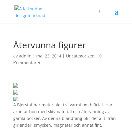
Återvunna figurer
av
admin
|
maj 23, 2014
|
Uncategorized
|
0
Kommentarer
A Bjerstaf har materialet trä varmt om hjärtat. Här
arbetar hon med skivmaterial och återvinning av
gamla böcker. Av denna blandning blir det allt ifrån
girlander, smycken, magneter och annat fint.