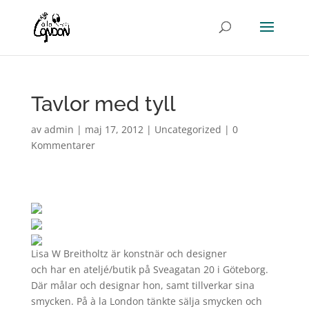
Tavlor med tyll
av
admin
|
maj 17, 2012
|
Uncategorized
|
0
Kommentarer
Lisa W Breitholtz är konstnär och designer
och har en ateljé/butik på Sveagatan 20 i Göteborg.
Där målar och designar hon, samt tillverkar sina
smycken. På à la London tänkte sälja smycken och