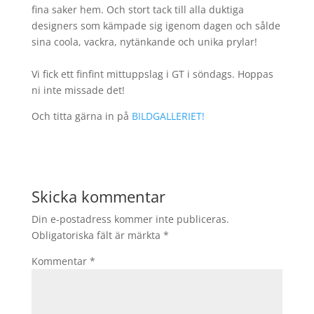
fina saker hem. Och stort tack till alla duktiga
designers som kämpade sig igenom dagen och sålde
sina coola, vackra, nytänkande och unika prylar!
Vi fick ett finfint mittuppslag i GT i söndags. Hoppas
ni inte missade det!
Och titta gärna in på
BILDGALLERIET!
Skicka kommentar
Din e-postadress kommer inte publiceras.
Obligatoriska fält är märkta
*
Kommentar
*