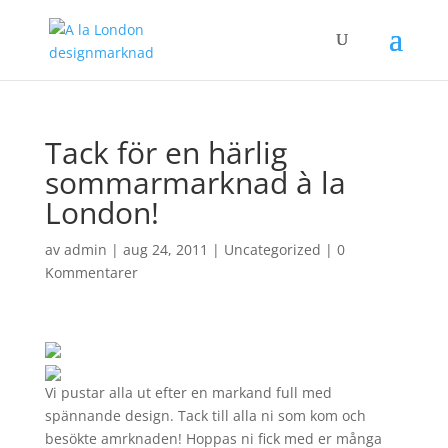
Tack för en härlig
sommarmarknad à la
London!
av
admin
|
aug 24, 2011
|
Uncategorized
|
0
Kommentarer
Vi pustar alla ut efter en markand full med
spännande design. Tack till alla ni som kom och
besökte amrknaden! Hoppas ni fick med er många