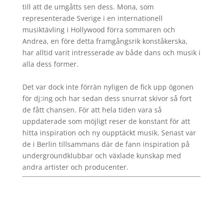
till att de umgåtts sen dess. Mona, som
representerade Sverige i en internationell
musiktävling i Hollywood förra sommaren och
Andrea, en före detta framgångsrik konståkerska,
har alltid varit intresserade av både dans och musik i
alla dess former.
Det var dock inte förrän nyligen de fick upp ögonen
för dj:ing och har sedan dess snurrat skivor så fort
de fått chansen. För att hela tiden vara så
uppdaterade som möjligt reser de konstant för att
hitta inspiration och ny oupptäckt musik. Senast var
de i Berlin tillsammans där de fann inspiration på
undergroundklubbar och växlade kunskap med
andra artister och producenter.