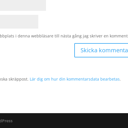
bplats i denna webbläsare till nästa gång jag skriver en komment
nska skräppost.
Lär dig om hur din kommentarsdata bearbetas
.
dPress