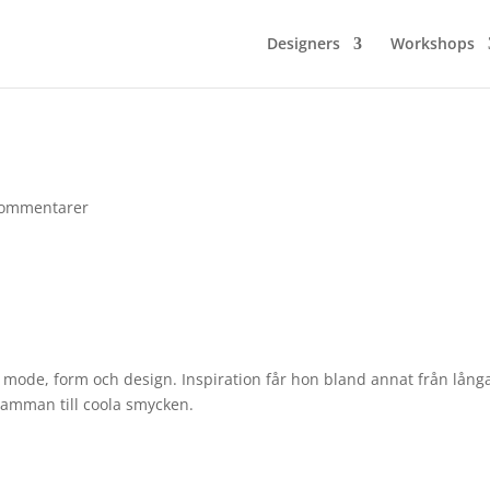
Designers
Workshops
Kommentarer
g, mode, form och design. Inspiration får hon bland annat från lång
samman till coola smycken.