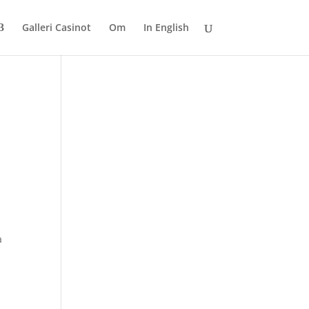
Galleri Casinot
Om
In English
a