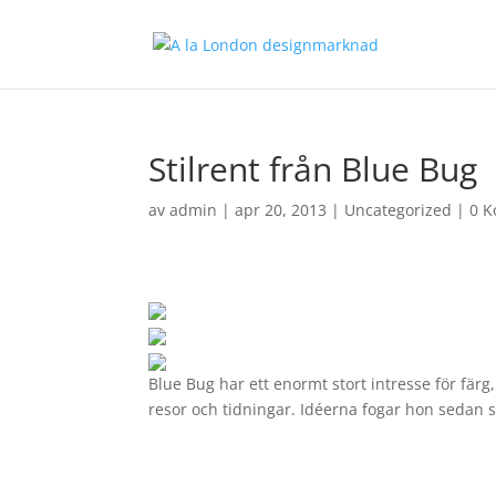
Stilrent från Blue Bug
av
admin
|
apr 20, 2013
|
Uncategorized
|
0 
Blue Bug har ett enormt stort intresse för fär
resor och tidningar. Idéerna fogar hon sedan 